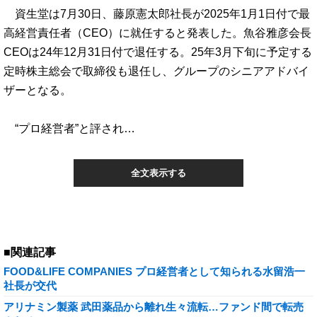
資生堂は7月30日、藤原憲太郎社長が2025年1月1日付で最
高経営責任者（CEO）に就任すると発表した。魚谷雅彦会長
CEOは24年12月31日付で退任する。25年3月下旬に予定する
定時株主総会で取締役も退任し、グループのシニアアドバイ
ザーとなる。
“プロ経営者”と評され…
全文表示する
■関連記事
FOOD&LIFE COMPANIES プロ経営者として知られる水留浩一
社長が交代
アリナミン製薬 武田薬品から離れ生々流転…ファンド間で転売