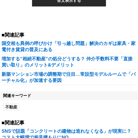
全文表示する
■関連記事
国交相も異例の呼びかけ「引っ越し問題」解決のカギは家具・家
電付き賃貸の普及にある
増加する“相続不動産”の処分どうする？ 仲介手数料不要「直接
買い取り」のメリット&デメリット
新築マンション市場の調整期で注目…常設型モデルルームで「バ
ーチャル化」が加速する要因
関連キーワード
不動産
■関連記事
SNSで話題「コンクリートの建物は造れなくなる」が現実に？
コスト大幅増で相見積もりにNO