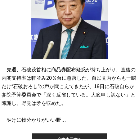
先週、石破茂首相に商品券配布疑惑が持ち上がり、直後の
内閣支持率は軒並み20％台に急落した。自民党内からも一瞬
だけ“石破おろし”の声が聞こえてきたが、19日に石破自らが
参院予算委員会で「深く反省している。大変申し訳ない」と
陳謝し、野党は矛を収めた。
やけに物分かりがいい野…