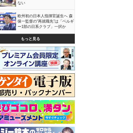
ない
欧州初の日本人指揮官誕生へ 森
保一監督の“再就職先”は「ベルギ
ー1部の日系クラブ」一択か
もっと見る