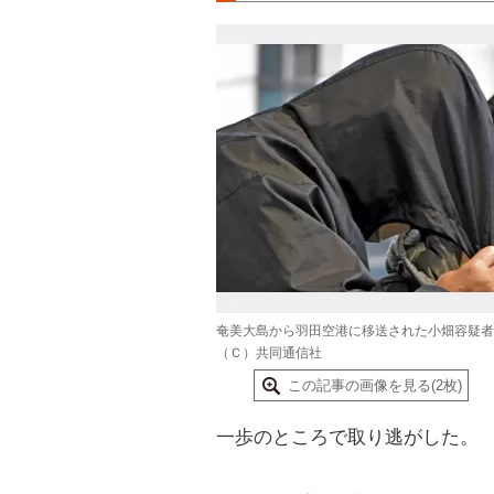
奄美大島から羽田空港に移送された小畑容疑者
（Ｃ）共同通信社
この記事の画像を見る(2枚)
一歩のところで取り逃がした。