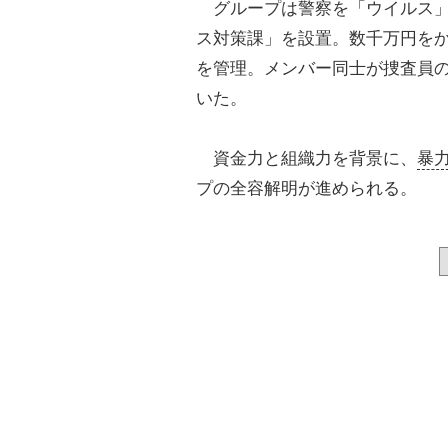
グループは警察を「ウイルス」
ス対策課」を設置。数千万円を
を管理。メンバー同士が捜査員
いた。
資金力と組織力を背景に、
暴
プの全容解明が進められる。