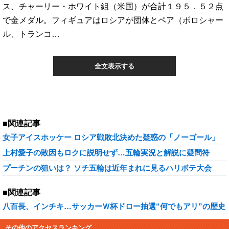
ス、チャーリー・ホワイト組（米国）が合計１９５．５２点
で金メダル。フィギュアはロシアが団体とペア（ボロシャー
ル、トランコ…
全文表示する
■関連記事
女子アイスホッケー ロシア戦敗北決めた疑惑の「ノーゴール」
上村愛子の敗因もロクに説明せず…五輪実況と解説に疑問符
プーチンの狙いは？ ソチ五輪は近年まれに見るハリボテ大会
■関連記事
八百長、インチキ…サッカーＷ杯ドロー抽選“何でもアリ”の歴史
その他のアクセスランキング