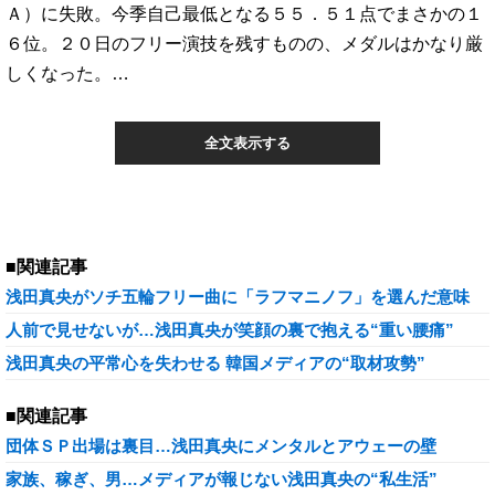
Ａ）に失敗。今季自己最低となる５５．５１点でまさかの１
６位。２０日のフリー演技を残すものの、メダルはかなり厳
しくなった。…
全文表示する
■関連記事
浅田真央がソチ五輪フリー曲に「ラフマニノフ」を選んだ意味
人前で見せないが…浅田真央が笑顔の裏で抱える“重い腰痛”
浅田真央の平常心を失わせる 韓国メディアの“取材攻勢”
■関連記事
団体ＳＰ出場は裏目…浅田真央にメンタルとアウェーの壁
家族、稼ぎ、男…メディアが報じない浅田真央の“私生活”