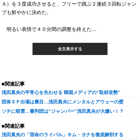
Ａ）を３度成功させると、フリーで跳ぶ２連続３回転ジャン
プも鮮やかに決めた。
明るい表情で４０分間の調整を終えた…
全文表示する
■関連記事
浅田真央の平常心を失わせる 韓国メディアの“取材攻勢”
団体ＳＰ出場は裏目…浅田真央にメンタルとアウェーの壁
ソチに暗雲…審判団は“ジャンパー”浅田真央が大嫌い！？
■関連記事
浅田真央の「宿命のライバル」キム・ヨナを徹底解剖する