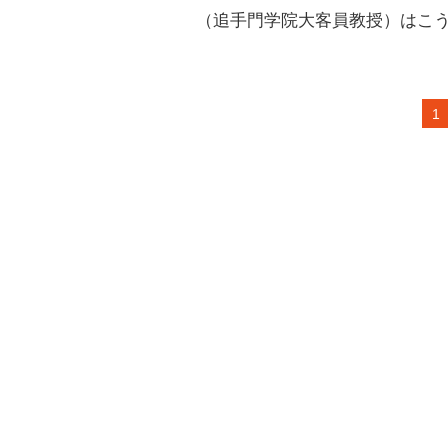
（追手門学院大客員教授）はこ
1