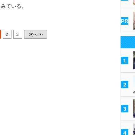
うみている。
PR
2
3
次へ
>>
1
2
3
4