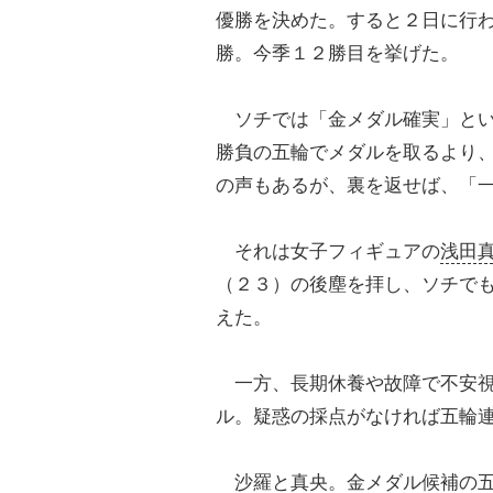
優勝を決めた。すると２日に行
勝。今季１２勝目を挙げた。
ソチでは「金メダル確実」とい
勝負の五輪でメダルを取るより
の声もあるが、裏を返せば、「
それは女子フィギュアの
浅田
（２３）の後塵を拝し、ソチで
えた。
一方、長期休養や故障で不安視
ル。疑惑の採点がなければ五輪
沙羅と真央。金メダル候補の五