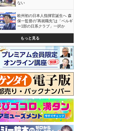
ない
欧州初の日本人指揮官誕生へ 森
保一監督の“再就職先”は「ベルギ
ー1部の日系クラブ」一択か
もっと見る