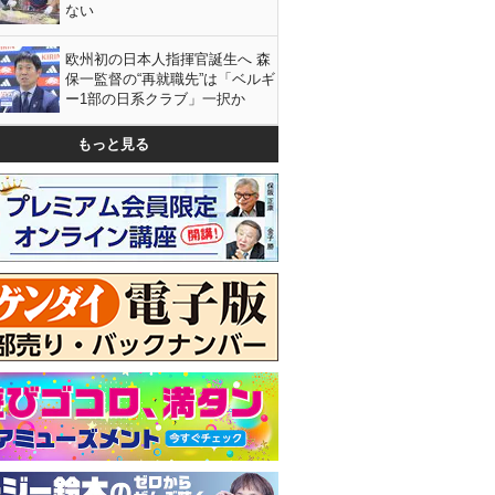
ない
欧州初の日本人指揮官誕生へ 森
保一監督の“再就職先”は「ベルギ
ー1部の日系クラブ」一択か
もっと見る