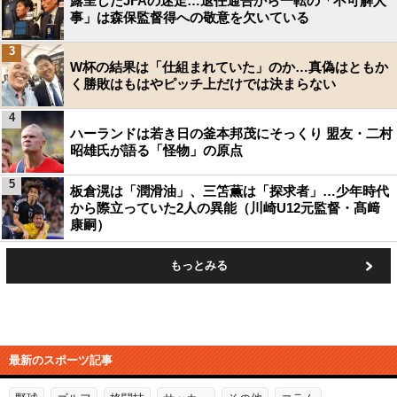
露呈したJFAの迷走…退任通告から一転の「不可解人
事」は森保監督得への敬意を欠いている
3
W杯の結果は「仕組まれていた」のか…真偽はともか
く勝敗はもはやピッチ上だけでは決まらない
4
ハーランドは若き日の釜本邦茂にそっくり 盟友・二村
昭雄氏が語る「怪物」の原点
5
板倉滉は「潤滑油」、三笘薫は「探求者」…少年時代
から際立っていた2人の異能（川崎U12元監督・髙﨑
康嗣）
もっとみる
最新のスポーツ記事