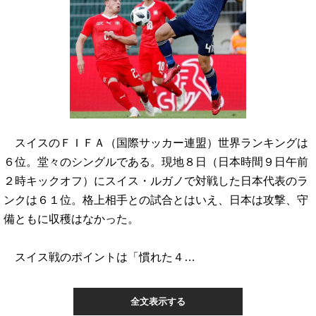
スイスのＦＩＦＡ（国際サッカー連盟）世界ランキングは
６位。堂々のシングルである。現地８日（日本時間９日午前
２時キックオフ）にスイス・ルガノで対戦した日本代表のラ
ンクは６１位。格上相手との試合とはいえ、日本は攻撃、守
備ともに収穫はなかった。
スイス戦のポイントは「慣れた４…
全文表示する