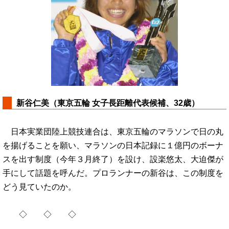
新谷仁美（東京五輪 女子長距離代表候補、32歳）
日本実業団陸上競技連合は、東京五輪のマラソンで日の丸
を揚げることを願い、マラソンの日本記録に１億円のボーナ
スを出す制度（今年３月終了）を設け、設楽悠太、大迫傑が
手にして話題を呼んだ。プロランナーの新谷は、この制度を
どう見ていたのか。
◇ ◇ ◇