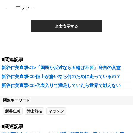
――マラソ…
全文表示する
■関連記事
新谷仁美直撃<1>「国民が反対なら五輪は不要」発言の真意
新谷仁美直撃<2>陸上が嫌いなら何のために走っているの？
新谷仁美直撃<3>代表入りで満足していたら世界で戦えない
関連キーワード
新谷仁美
陸上競技
マラソン
■関連記事