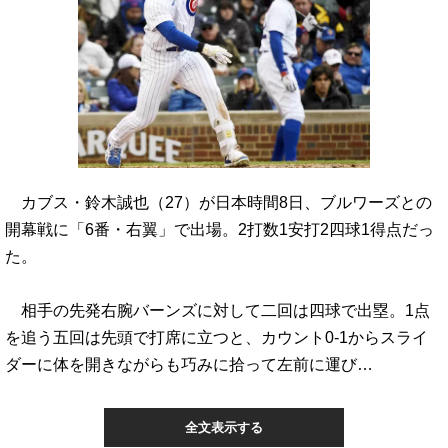
カブス・鈴木誠也（27）が日本時間8日、ブルワーズとの
開幕戦に「6番・右翼」で出場。2打数1安打2四球1得点だっ
た。
相手の先発右腕バーンズに対して二回は四球で出塁。1点
を追う五回は先頭で打席に立つと、カウント0-1からスライ
ダーに体を開きながらも巧みに拾って左前に運び…
全文表示する