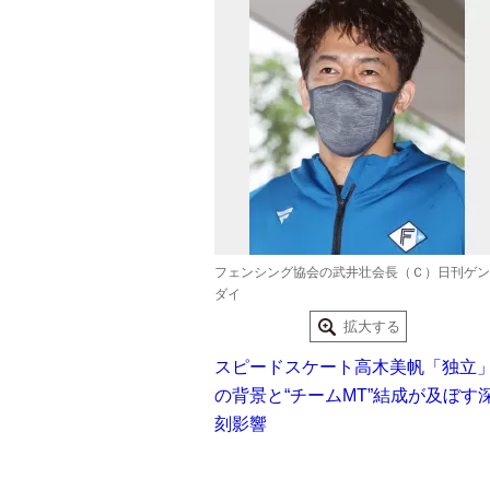
フェンシング協会の武井壮会長（Ｃ）日刊ゲン
ダイ
拡大する
スピードスケート高木美帆「独立
の背景と“チームMT”結成が及ぼす
刻影響