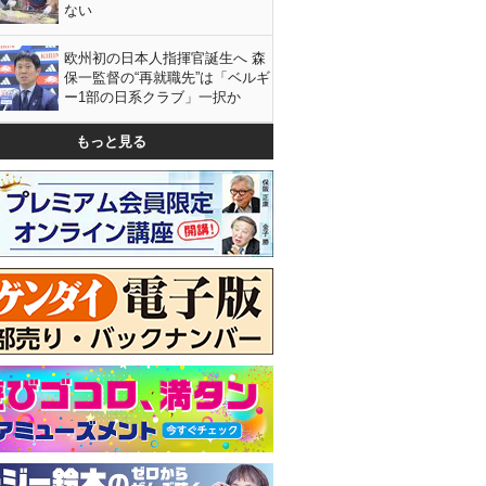
ない
欧州初の日本人指揮官誕生へ 森
保一監督の“再就職先”は「ベルギ
ー1部の日系クラブ」一択か
もっと見る