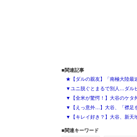
■関連記事
★【ダルの親友】「南極大陸最
▼ユニ脱ぐとまるで別人…ダルビ
▼【全米が驚愕！】大谷のケタ
▼【えっ意外…】大谷、「襟足
▼【キレイ好き？】大谷、新天
■関連キーワード