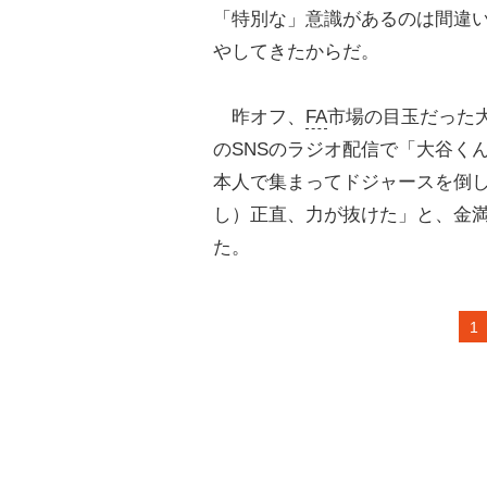
「特別な」意識があるのは間違
やしてきたからだ。
昨オフ、
FA
市場の目玉だった
のSNSのラジオ配信で「大谷く
本人で集まってドジャースを倒し
し）正直、力が抜けた」と、金満
た。
1