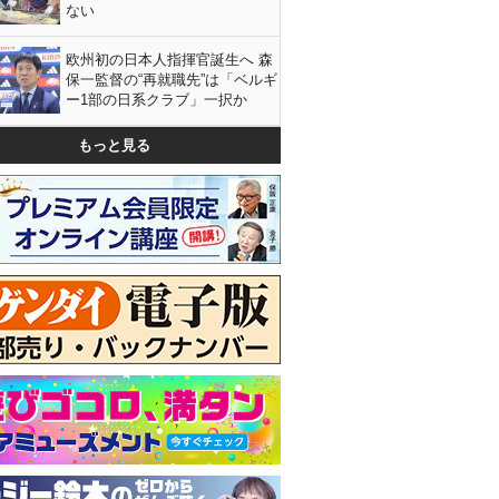
ない
欧州初の日本人指揮官誕生へ 森
保一監督の“再就職先”は「ベルギ
ー1部の日系クラブ」一択か
もっと見る