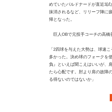
めていたバルドナードが直近3試
抹消されるなど、リリーフ陣に
帰となった。
巨人OBで元投手コーチの高橋
「2四球を与えた大勢は、球速こ
多かった。決め球のフォークを使
負』といえば聞こえはいいが、
たら心配です。肘より肩の故障
る得ないのではないか」