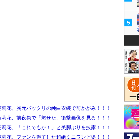
5
英莉花、胸元パックリの純白衣装で前かがみ！！！
英莉花、前夜祭で「魅せた」衝撃画像を見る！！！
英莉花、「これでもか！」と美脚ぶりを披露！！！
英莉花、ファンを魅了した超絶ミニワンピ姿！！！