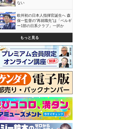
ない
欧州初の日本人指揮官誕生へ 森
保一監督の“再就職先”は「ベルギ
ー1部の日系クラブ」一択か
もっと見る