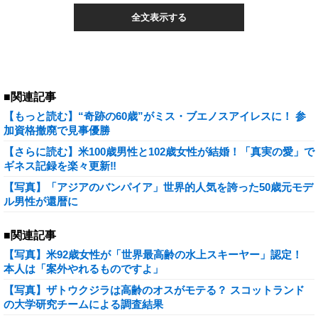
全文表示する
■関連記事
【もっと読む】“奇跡の60歳”がミス・ブエノスアイレスに！ 参
加資格撤廃で見事優勝
【さらに読む】米100歳男性と102歳女性が結婚！「真実の愛」で
ギネス記録を楽々更新‼
【写真】「アジアのバンパイア」世界的人気を誇った50歳元モデ
ル男性が還暦に
■関連記事
【写真】米92歳女性が「世界最高齢の水上スキーヤー」認定！
本人は「案外やれるものですよ」
【写真】ザトウクジラは高齢のオスがモテる？ スコットランド
の大学研究チームによる調査結果