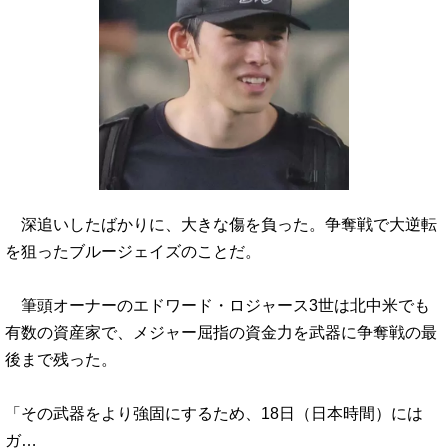
深追いしたばかりに、大きな傷を負った。争奪戦で大逆転
を狙ったブルージェイズのことだ。
筆頭オーナーのエドワード・ロジャース3世は北中米でも
有数の資産家で、メジャー屈指の資金力を武器に争奪戦の最
後まで残った。
「その武器をより強固にするため、18日（日本時間）には
ガ…