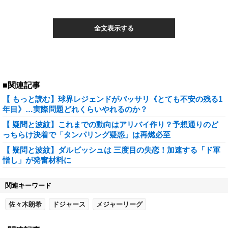
全文表示する
■関連記事
【 もっと読む】球界レジェンドがバッサリ《とても不安の残る1
年目》…実際問題どれくらいやれるのか？
【 疑問と波紋】これまでの動向はアリバイ作り？予想通りのど
っちらけ決着で「タンパリング疑惑」は再燃必至
【 疑問と波紋】ダルビッシュは 三度目の失恋！加速する「ド軍
憎し」が発奮材料に
関連キーワード
佐々木朗希
ドジャース
メジャーリーグ