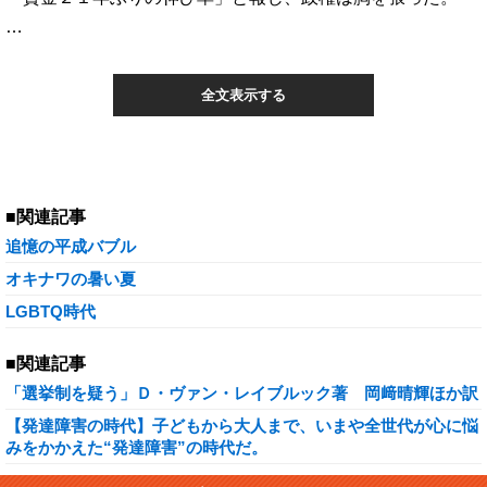
…
全文表示する
■関連記事
追憶の平成バブル
オキナワの暑い夏
LGBTQ時代
■関連記事
「選挙制を疑う」Ｄ・ヴァン・レイブルック著 岡﨑晴輝ほか訳
【発達障害の時代】子どもから大人まで、いまや全世代が心に悩
みをかかえた“発達障害”の時代だ。