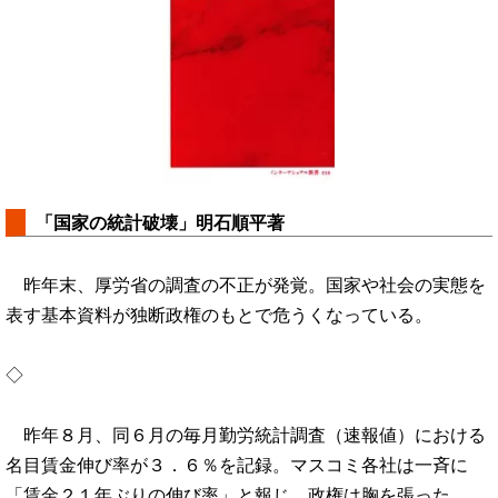
「国家の統計破壊」明石順平著
昨年末、厚労省の調査の不正が発覚。国家や社会の実態を
表す基本資料が独断政権のもとで危うくなっている。
◇
昨年８月、同６月の毎月勤労統計調査（速報値）における
名目賃金伸び率が３．６％を記録。マスコミ各社は一斉に
「賃金２１年ぶりの伸び率」と報じ、政権は胸を張った。