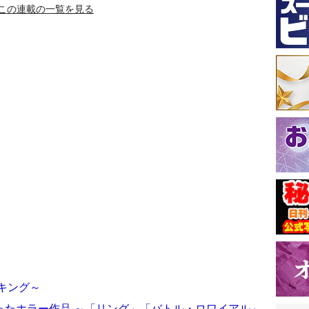
この連載の一覧を見る
キング～
ったホラー作品 ～「リング」「バトル・ロワイアル」