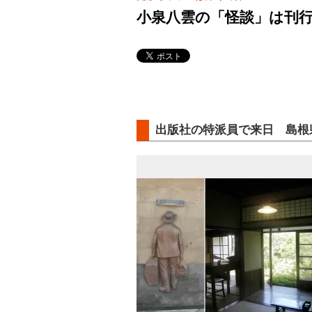
小泉八雲の「怪談」は刊行
出版社の特派員で来日 島根