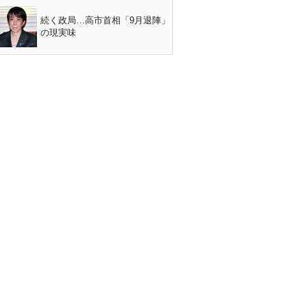
続く政局…高市首相「9月退陣」
の現実味