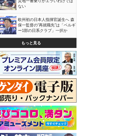
災地一番乗りがエラいわけでは
ない
欧州初の日本人指揮官誕生へ 森
保一監督の“再就職先”は「ベルギ
ー1部の日系クラブ」一択か
もっと見る