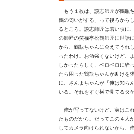
もう１枚は、談志師匠が鶴瓶ち
鶴の匂いがする」って後ろから
るところ。談志師匠は若い頃に
の師匠の笑福亭松鶴師匠に世話
から、鶴瓶ちゃんに会えてうれ
ったわけ。お酒強くないけど、
しかったらしく、ベロベロに酔
たら困った鶴瓶ちゃんが助けを
に、さんまちゃんが「俺は知ら
いる。それをすぐ横で見てるタ
俺が写ってないけど、実はこれ
たものだから。だってこの４人
してカメラ向けられないから、