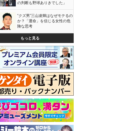
の判断も野球ありきでした」
“クズ男”三山凌輝はなぜモテるの
か？「運命」を信じる女性の危
険な思考
もっと見る