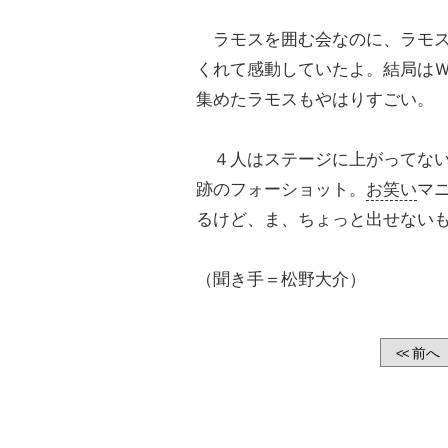
ラモスを囲む会なのに、ラモス
くれて感動していたよ。結局は
集めたラモスもやはりすごい。
４人はステージに上がってない
跡のフォーショット。
お笑い
マ
るけど、ま、ちょっと出せない
（聞き手＝松野大介）
前へ
<<