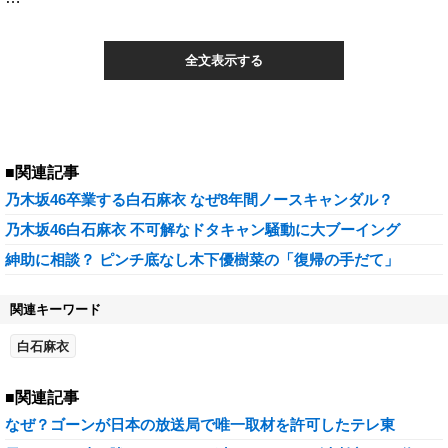
全文表示する
■関連記事
乃木坂46卒業する白石麻衣 なぜ8年間ノースキャンダル？
乃木坂46白石麻衣 不可解なドタキャン騒動に大ブーイング
紳助に相談？ ピンチ底なし木下優樹菜の「復帰の手だて」
関連キーワード
白石麻衣
■関連記事
なぜ？ゴーンが日本の放送局で唯一取材を許可したテレ東