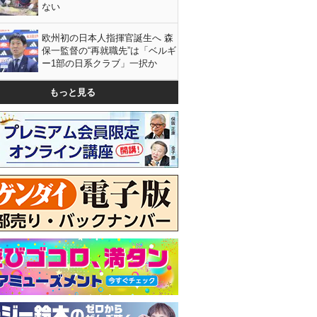
ない
欧州初の日本人指揮官誕生へ 森
保一監督の“再就職先”は「ベルギ
ー1部の日系クラブ」一択か
もっと見る