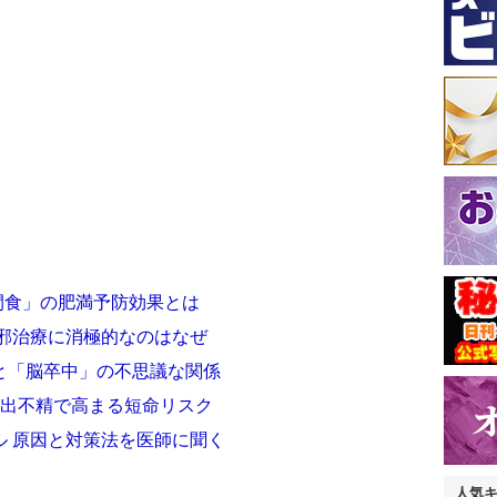
間食」の肥満予防効果とは
風邪治療に消極的なのはなぜ
と「脳卒中」の不思議な関係
と出不精で高まる短命リスク
ル 原因と対策法を医師に聞く
人気