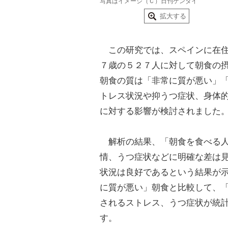
写真はイメージ（Ｃ）日刊ゲンダイ
拡大する
この研究では、スペインに在
７歳の５２７人に対して朝食の
朝食の質は「非常に質が悪い」
トレス状況や抑うつ症状、身体
に対する影響が検討されました
解析の結果、「朝食を食べる人
情、うつ症状などに明確な差は
状況は良好であるという結果が
に質が悪い」朝食と比較して、
されるストレス、うつ症状が統
す。