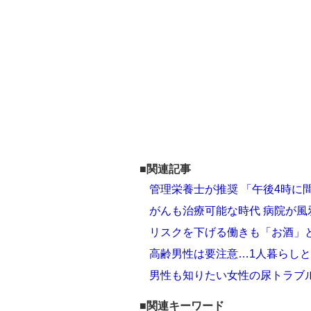
■関連記事
管理栄養士が推奨 「午後4時に
がんも治療可能な時代 病院が
リスクを下げる働きも「お酒」
高齢男性は要注意…1人暮らし
男性も知りたい女性の尿トラブ
■関連キーワード