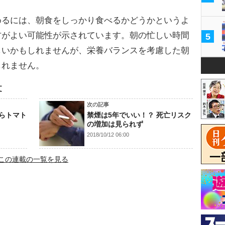
るには、朝食をしっかり食べるかどうかというよ
方がよい可能性が示されています。朝の忙しい時間
5
しいかもしれませんが、栄養バランスを考慮した朝
しれません。
文
次の記事
らトマト
禁煙は5年でいい！？ 死亡リスク
の増加は見られず
2018/10/12 06:00
この連載の一覧を見る