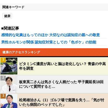
関連キーワード
健康
■関連記事
感情的な叱責はもってのほか 大切なのは認知症の親への敬意
男性ホルモンが関係 認知症対策としての「色ボケ」の効能
健康のアクセスランキング
1
ビタミンC濃度が高いと脳は老化しない？ 青森の中高
年を調査
2
板東英二さんは気さくな人柄だった 甲子園延長18回
について質問すると…
3
松尾雄治さん（1）ゴルフ場で意識を失う…「気が付
いたら病院のベッドでした」