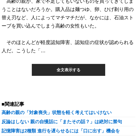
高齢の親が、家で不足してもいないものを買ってきてしま
うことはないだろうか。購入品は麺つゆ、卵、ひげ剃り用の
替え刃など、人によってマチマチだが、なかには、石油スト
ーブを買い込んでしまう高齢の女性もいた。
そのほとんどが軽度認知障害、認知症の症状が認められる
人だ。こうした「…
全文表示する
■関連記事
高齢の親の「対象喪失」状態を軽く考えてはいけない
反論はしない 親の自慢話に「またその話？」は絶対に禁句
記憶障害は2種類 進行を遅らせるには「口に出す」機会を