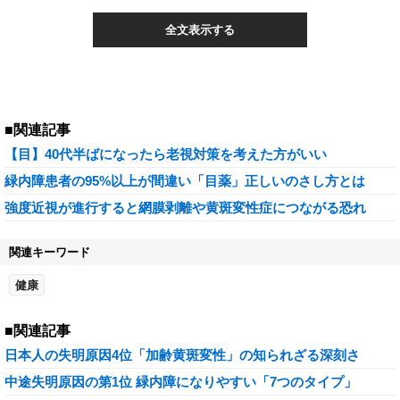
全文表示する
■関連記事
【目】40代半ばになったら老視対策を考えた方がいい
緑内障患者の95%以上が間違い「目薬」正しいのさし方とは
強度近視が進行すると網膜剥離や黄斑変性症につながる恐れ
関連キーワード
健康
■関連記事
日本人の失明原因4位「加齢黄斑変性」の知られざる深刻さ
中途失明原因の第1位 緑内障になりやすい「7つのタイプ」