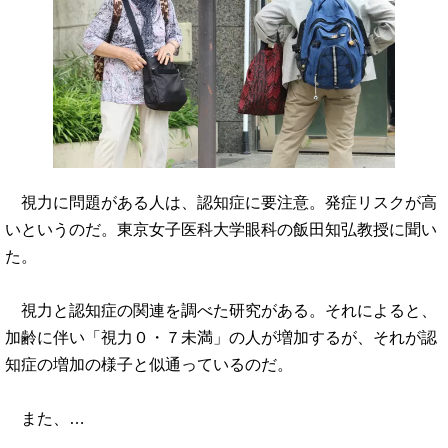
視力に問題がある人は、認知症に要注意。発症リスクが高
いというのだ。東京女子医科大学眼科の飯田知弘教授に聞い
た。
視力と認知症の関連を調べた研究がある。それによると、
加齢に伴い「視力０・７未満」の人が増加するが、それが認
知症の増加の様子と似通っているのだ。
また、…