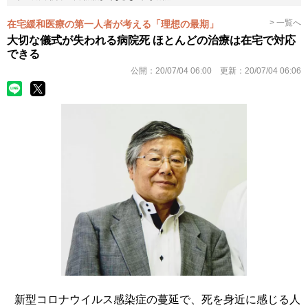
> 一覧へ
在宅緩和医療の第一人者が考える「理想の最期」
大切な儀式が失われる病院死 ほとんどの治療は在宅で対応
できる
公開：
20/07/04 06:00
更新：
20/07/04 06:06
新型コロナウイルス感染症の蔓延で、死を身近に感じる人