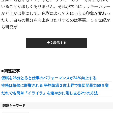
いることが珍しくありません。それが本当にラッキーカラー
かどうかは別にして、色彩によって人に与える印象が変わっ
たり、自らの気分を向上させたりするのは事実。１９世紀か
ら研究が…
全文表示する
■関連記事
仮眠を26分とると仕事のパフォーマンスが34％向上する
性格は気候に影響される 平均気温２度上昇で集団間暴力50％増
だれでも簡単「イライラ」を速やかに消し去る2つの方法
関連キーワード