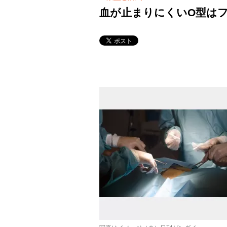
血が止まりにくいO型は