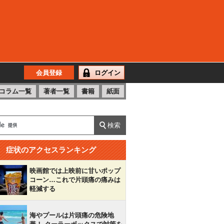
会員登録
ログイン
コラム一覧
著者一覧
書籍
紙面
症状のアクセスランキング
映画館では上映前に甘いポップ
コーン…これで片頭痛の痛みは
軽減する
海やプールは片頭痛の危険地