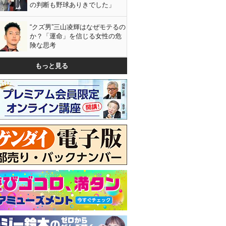
の判断も野球ありきでした」
“クズ男”三山凌輝はなぜモテるの
か？「運命」を信じる女性の危
険な思考
もっと見る