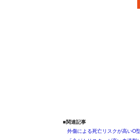
■関連記事
外傷による死亡リスクが高いO