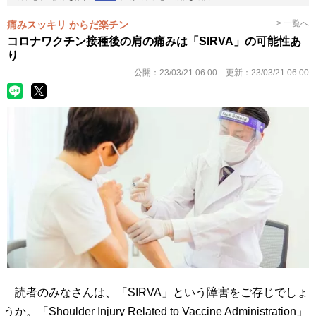
> 一覧へ
痛みスッキリ からだ楽チン
コロナワクチン接種後の肩の痛みは「SIRVA」の可能性あ
り
公開：
23/03/21 06:00
更新：
23/03/21 06:00
読者のみなさんは、「SIRVA」という障害をご存じでしょ
うか。「Shoulder Injury Related to Vaccine Administration」