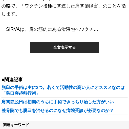
の略で、「ワクチン接種に関連した肩関節障害」のことを指
します。
SIRVAは、肩の筋肉にある滑液包へワクチ…
全文表示する
■関連記事
脱臼の手術は主に2つ。若くて活動性の高い人にオススメなのは
「烏口突起移行術」
肩関節脱臼は初期のうちに手術できっちり治した方がいい
整骨院でも脱臼を治せるのになぜ病院受診が必要なのか？
関連キーワード