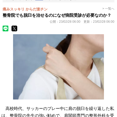
> 一覧へ
痛みスッキリ からだ楽チン
整骨院でも脱臼を治せるのになぜ病院受診が必要なのか？
公開：
23/02/28 06:00
更新：
23/02/28 06:00
高校時代、サッカーのプレー中に肩の脱臼を繰り返した私
は、整骨院の先生の強い勧めで、肩関節専門の整形外科を受