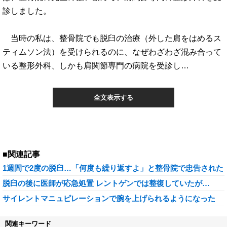
診しました。
当時の私は、整骨院でも脱臼の治療（外した肩をはめるス
ティムソン法）を受けられるのに、なぜわざわざ混み合って
いる整形外科、しかも肩関節専門の病院を受診し…
全文表示する
■関連記事
1週間で2度の脱臼…「何度も繰り返すよ」と整骨院で忠告された
脱臼の後に医師が応急処置 レントゲンでは整復していたが…
サイレントマニュピレーションで腕を上げられるようになった
関連キーワード