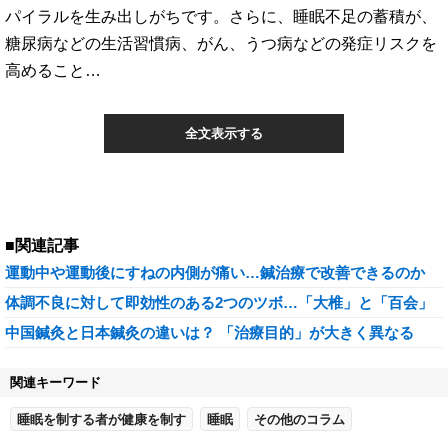
パイラルを生み出しがちです。さらに、睡眠不足の蓄積が、
糖尿病などの生活習慣病、がん、うつ病などの発症リスクを
高めること…
全文表示する
■関連記事
運動中や運動後にすねの内側が痛い…鍼治療で改善できるのか
体調不良に対して即効性のある2つのツボ…「大椎」と「百会」
中国鍼灸と日本鍼灸の違いは？ 「治療目的」が大きく異なる
関連キーワード
睡眠を制する者が健康を制す
睡眠
その他のコラム