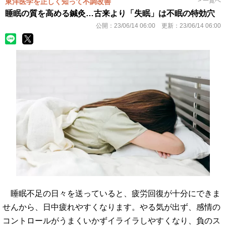
> 一覧へ
東洋医学を正しく知って不調改善
睡眠の質を高める鍼灸…古来より「失眠」は不眠の特効穴
公開：
23/06/14 06:00
更新：
23/06/14 06:00
睡眠不足の日々を送っていると、疲労回復が十分にできま
せんから、日中疲れやすくなります。やる気が出ず、感情の
コントロールがうまくいかずイライラしやすくなり、負のス