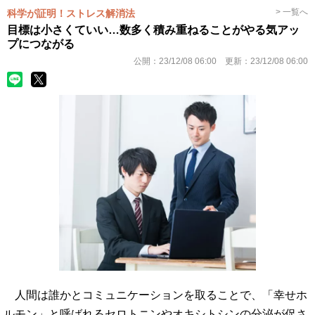
> 一覧へ
科学が証明！ストレス解消法
目標は小さくていい…数多く積み重ねることがやる気アッ
プにつながる
公開：
23/12/08 06:00
更新：
23/12/08 06:00
人間は誰かとコミュニケーションを取ることで、「幸せホ
ルモン」と呼ばれるセロトニンやオキシトシンの分泌が促さ