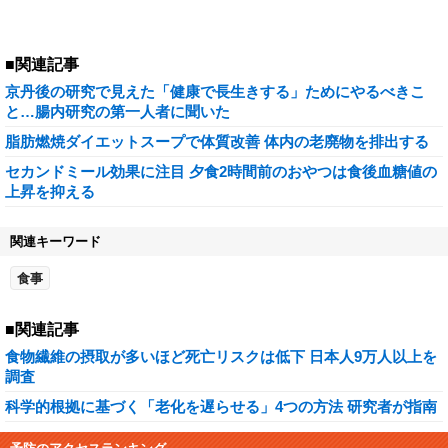
■関連記事
京丹後の研究で見えた「健康で長生きする」ためにやるべきこ
と…腸内研究の第一人者に聞いた
脂肪燃焼ダイエットスープで体質改善 体内の老廃物を排出する
セカンドミール効果に注目 夕食2時間前のおやつは食後血糖値の
上昇を抑える
関連キーワード
食事
■関連記事
食物繊維の摂取が多いほど死亡リスクは低下 日本人9万人以上を
調査
科学的根拠に基づく「老化を遅らせる」4つの方法 研究者が指南