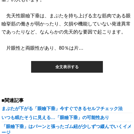
先天性眼瞼下垂は、まぶたを持ち上げる主な筋肉である眼
瞼挙筋の働きが弱かったり、欠損や機能していない発達異常
であったりなど、なんらかの先天的な要因で起こります。
片眼性と両眼性があり、80％は片…
全文表示する
■関連記事
まぶたが下がる「眼瞼下垂」今すぐできるセルフチェック法
いつも眠たそうに見える…「眼瞼下垂」の可能性あり
「眼瞼下垂」はパーンと張ったゴム紐が少しずつ緩んでいくイメ
ージ