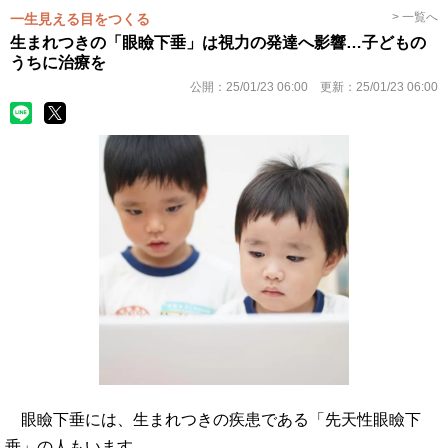
> 一覧へ
一生見える目をつくる
生まれつきの「眼瞼下垂」は視力の発達へ影響…子どもの
うちに治療を
公開：
25/01/23 06:00
更新：
25/01/23 06:00
眼瞼下垂には、生まれつきの疾患である「先天性眼瞼下
垂」の人もいます。