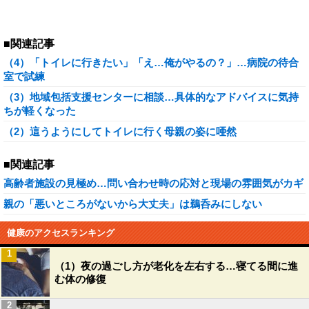
■関連記事
（4）「トイレに行きたい」「え…俺がやるの？」…病院の待合
室で試練
（3）地域包括支援センターに相談…具体的なアドバイスに気持
ちが軽くなった
（2）這うようにしてトイレに行く母親の姿に唖然
■関連記事
高齢者施設の見極め…問い合わせ時の応対と現場の雰囲気がカギ
親の「悪いところがないから大丈夫」は鵜呑みにしない
健康のアクセスランキング
1
（1）夜の過ごし方が老化を左右する…寝てる間に進
む体の修復
2