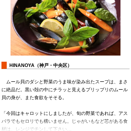
HINANOYA（神戸・中央区）
ムール貝のダシと野菜のうま味が染み出たスープは、まさ
に絶品だ。黒い殻の中にチラッと見えるプリップリのムール
貝の身が、また食欲をそそる。
「今回はキャロットにしましたが、旬の野菜であれば、アス
パラでもセロリでも構いません。じゃがいもなど芯がある食
材は、レンジでチンして下さい…