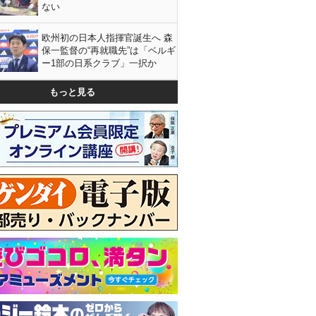
ない
欧州初の日本人指揮官誕生へ 森
保一監督の“再就職先”は「ベルギ
ー1部の日系クラブ」一択か
もっと見る