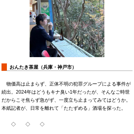
おんたき茶屋（兵庫・神戸市）
物価高は止まらず、正体不明の犯罪グループによる事件が
続出。2024年はどうもキナ臭い1年だったが、そんなご時世
だからこそ焦らず急がず、一度立ち止まってみてはどうか。
本紙記者が、日常を離れて「たたずめる」酒場を探った。
◇ ◇ ◇