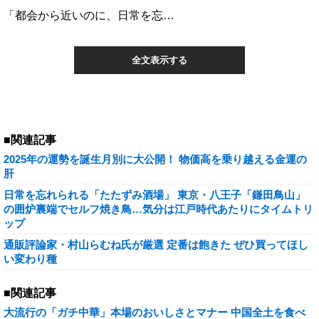
「都会から近いのに、日常を忘…
全文表示する
■関連記事
2025年の運勢を誕生月別に大公開！ 物価高を乗り越える金運の
肝
日常を忘れられる「たたずみ酒場」 東京・八王子「鎌田鳥山」
の囲炉裏端でセルフ焼き鳥…気分は江戸時代あたりにタイムトリ
ップ
通販評論家・村山らむね氏が厳選 定番は飽きた ぜひ買ってほし
い変わり種
■関連記事
大流行の「ガチ中華」本場のおいしさとマナー 中国全土を食べ