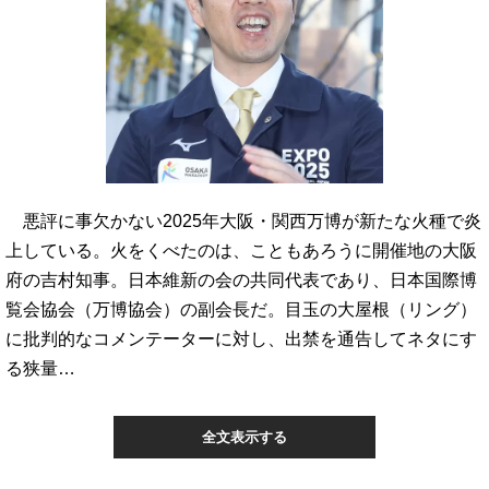
悪評に事欠かない2025年大阪・関西万博が新たな火種で炎
上している。火をくべたのは、こともあろうに開催地の大阪
府の吉村知事。日本維新の会の共同代表であり、日本国際博
覧会協会（万博協会）の副会長だ。目玉の大屋根（リング）
に批判的なコメンテーターに対し、出禁を通告してネタにす
る狭量…
全文表示する