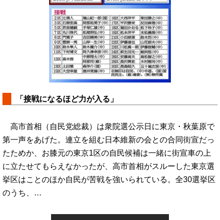
「接戦になるほど力が入る」
高市首相（自民党総裁）は衆院選公示日に東京・秋葉原で
第一声をあげた。連立を組む日本維新の会との合同街宣だっ
たためか、お膝元の東京1区の自民候補は一緒に街宣車の上
に立たせてもらえなかったが、高市首相がスルーした東京選
挙区はことのほか自民が苦戦を強いられている。全30選挙区
のうち、…