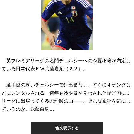
英プレミアリーグの名門チェルシーへの今夏移籍が内定し
ている日本代表ＦＷ武藤嘉紀（２２）。
選手層の厚いチェルシーでは出番なし。すぐにオランダな
どにレンタルされる。何年も冷や飯を食わされた揚げ句にＪ
リーグに出戻ってくるのが関の山――。そんな風評を気にし
ているのか、武藤自身…
全文表示する