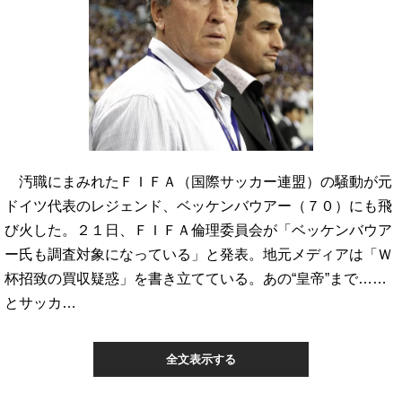
汚職にまみれたＦＩＦＡ（国際サッカー連盟）の騒動が元
ドイツ代表のレジェンド、ベッケンバウアー（７０）にも飛
び火した。２１日、ＦＩＦＡ倫理委員会が「ベッケンバウア
ー氏も調査対象になっている」と発表。地元メディアは「Ｗ
杯招致の買収疑惑」を書き立てている。あの“皇帝”まで……
とサッカ…
全文表示する