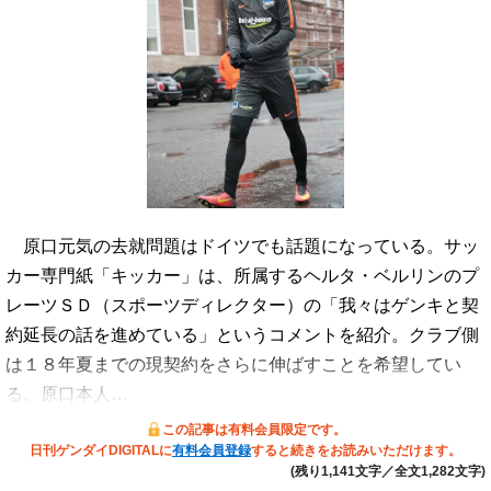
原口元気の去就問題はドイツでも話題になっている。サッ
カー専門紙「キッカー」は、所属するヘルタ・ベルリンのプ
レーツＳＤ（スポーツディレクター）の「我々はゲンキと契
約延長の話を進めている」というコメントを紹介。クラブ側
は１８年夏までの現契約をさらに伸ばすことを希望してい
る。原口本人…
この記事は有料会員限定です。
日刊ゲンダイDIGITALに
有料会員登録
すると続きをお読みいただけます。
(残り1,141文字／全文1,282文字)