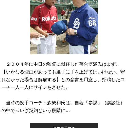
２００４年に中日の監督に就任した落合博満氏はまず、
【いかなる理由があっても選手に手を上げてはいけない。守
れなかった場合は解雇する】との念書を用意し、招聘したコ
ーチ一人一人にサインをさせた。
当時の投手コーチ・森繁和氏は、自著「参謀」（講談社）
の中で＜いざ契約という段階に…