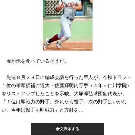
虎が泡を食っているそうだ。
先週８月２８日に編成会議を行った巨人が、今秋ドラフト
１位の筆頭候補に近大・佐藤輝明内野手（４年＝仁川学院）
をリストアップしたことを示唆。大塚淳弘球団副代表が、
「１位は即戦力の野手。外れたら投手。次の野手はいかな
い。今年は投手も即戦力」と方針を…
全文表示する