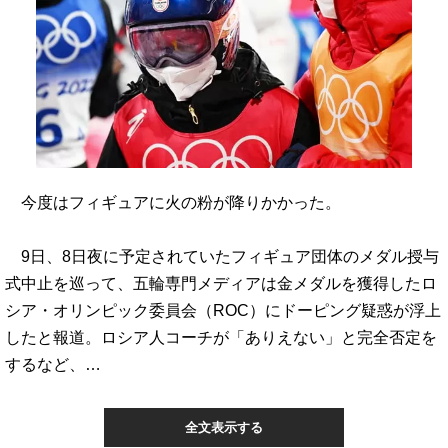
今度はフィギュアに火の粉が降りかかった。
9日、8日夜に予定されていたフィギュア団体のメダル授与
式中止を巡って、五輪専門メディアは金メダルを獲得したロ
シア・オリンピック委員会（ROC）にドーピング疑惑が浮上
したと報道。ロシア人コーチが「ありえない」と完全否定を
するなど、…
全文表示する