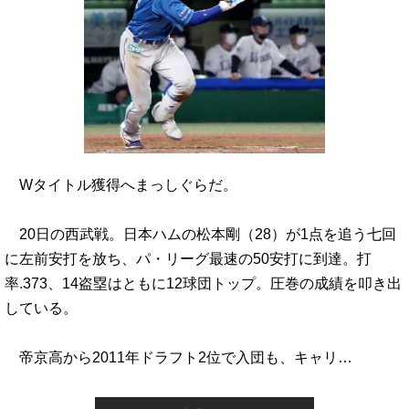
Wタイトル獲得へまっしぐらだ。
20日の西武戦。日本ハムの松本剛（28）が1点を追う七回
に左前安打を放ち、パ・リーグ最速の50安打に到達。打
率.373、14盗塁はともに12球団トップ。圧巻の成績を叩き出
している。
帝京高から2011年ドラフト2位で入団も、キャリ…