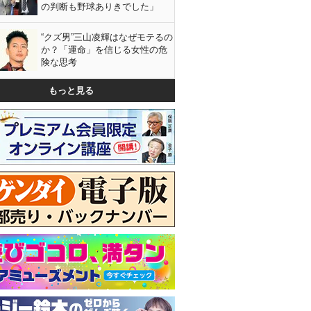
の判断も野球ありきでした」
“クズ男”三山凌輝はなぜモテるの
か？「運命」を信じる女性の危
険な思考
もっと見る