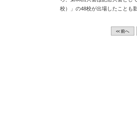
校）」の48校が出場したことも
前へ
<<