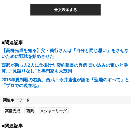
全文表示する
■関連記事
【高橋光成を知る】父・義行さんは「自分と同じ思い」をさせな
いために野球を始めさせた
西武が助っ人2人に仕掛けた契約延長の異例 囲い込みの狙いと勝
算…“見誤りなし”と専門家も太鼓判
2016年夏制覇の右腕、西武・今井達也が語る「聖地のすべて」と
「プロでの現在地」
関連キーワード
髙橋光成
西武
メジャーリーグ
■関連記事