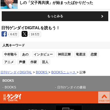
しの「父子再共演」が始まったばかりだった
もっとみる
日刊ゲンダイDIGITALを読もう！
6.6万
18.5万
人気キーワード
中村敬斗
あの
インタビュー
神田正輝
竜星涼
恋愛
アニメ
声優
作家
芸人
日刊ゲンダイDIGITAL
BOOKS
BOOKSニュース
記事
BOOKS
BOOKS
日刊ゲンダイの書籍